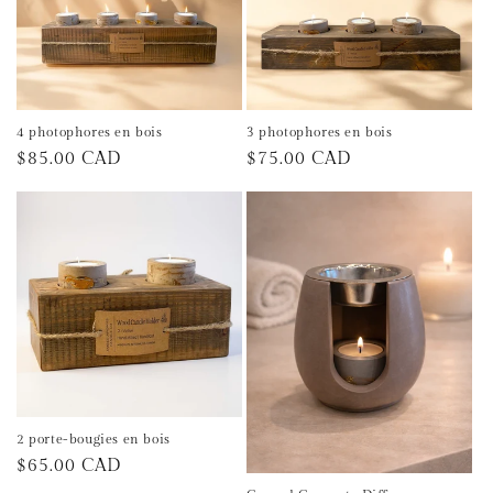
4 photophores en bois
3 photophores en bois
Prix
$85.00 CAD
Prix
$75.00 CAD
habituel
habituel
2 porte-bougies en bois
Prix
$65.00 CAD
habituel