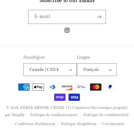
Subscribe to our Emails
E-mail
Instagram
Pays/région
Langue
Canada | CAD $
Français
Moyens
de
paiement
© 2026,
EMBER AROMAS CANDLE CO
Commerce électronique propulsé
par Shopify
Politique de remboursement
Politique de confidentialité
Conditions d’utilisation
Politique d’expédition
Coordonnées